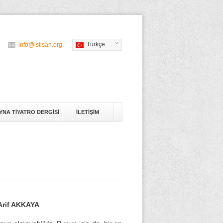
Türkçe
info@istisan.org
YNA TİYATRO DERGİSİ
İLETİŞİM
rif AKKAYA