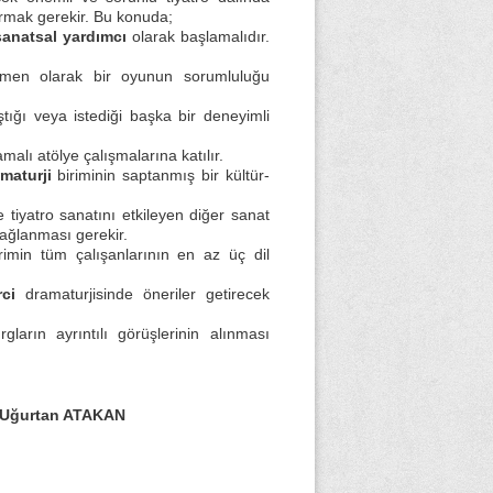
turmak gerekir. Bu konuda;
sanatsal yardımcı
olarak başlamalıdır.
etmen olarak bir oyunun sorumluluğu
tığı veya istediği başka bir deneyimli
alı atölye çalışmalarına katılır.
maturji
biriminin saptanmış bir kültür-
tiyatro sanatını etkileyen diğer sanat
ağlanması gerekir.
irimin tüm çalışanlarının en az üç dil
ci
dramaturjisinde öneriler getirecek
ların ayrıntılı görüşlerinin alınması
 Uğurtan ATAKAN