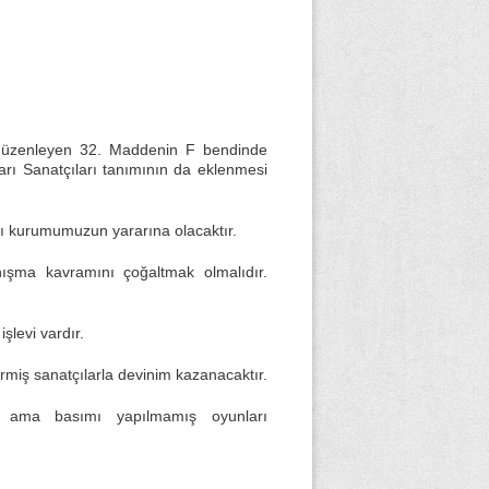
i düzenleyen 32. Maddenin F bendinde
oları Sanatçıları tanımının da eklenmesi
ası kurumumuzun yararına olacaktır.
ışma kavramını çoğaltmak olmalıdır.
şlevi vardır.
rmiş sanatçılarla devinim kazanacaktır.
nan ama basımı yapılmamış oyunları