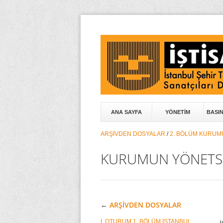
ANA SAYFA
YÖNETİM
BASI
ARŞİVDEN DOSYALAR
/
2. BÖLÜM KURUMU
KURUMUN YÖNETSEL
←
ARŞİVDEN DOSYALAR
I. OTURUM 1. BÖLÜM İSTANBUL