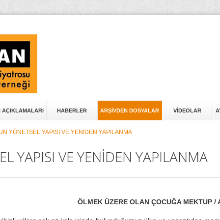
N AÇIKLAMALARI
HABERLER
ARŞİVDEN DOSYALAR
VİDEOLAR
A
N YÖNETSEL YAPISI VE YENİDEN YAPILANMA
 YAPISI VE YENİDEN YAPILANMA
ÖLMEK ÜZERE OLAN ÇOCUĞA MEKTUP / A